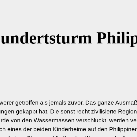
undertsturm Phili
werer getroffen als jemals zuvor. Das ganze Ausmaß 
 gekappt hat. Die sonst recht zivilisierte Region ri
de von den Wassermassen verschluckt, werden verm
 eines der beiden Kinderheime auf den Philippinen ze