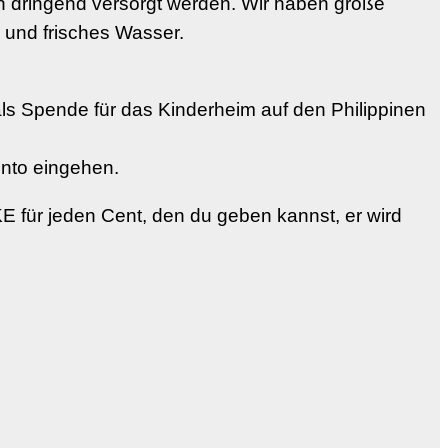
n dringend versorgt werden. Wir haben große
 und frisches Wasser.
 als Spende für das Kinderheim auf den Philippinen
onto eingehen.
E für jeden Cent, den du geben kannst, er wird