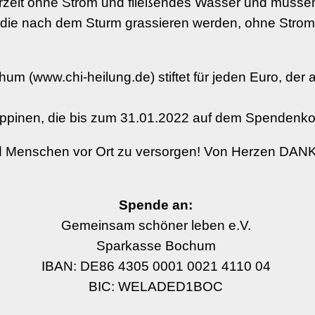
derzeit ohne Strom und fließendes Wasser und müsse
, die nach dem Sturm grassieren werden, ohne Strom
um (www.chi-heilung.de) stiftet für jeden Euro, der
ilippinen, die bis zum 31.01.2022 auf dem Spendenk
und Menschen vor Ort zu versorgen! Von Herzen DANK
Spende an:
Gemeinsam schöner leben e.V.
Sparkasse Bochum
IBAN: DE86 4305 0001 0021 4110 04
BIC: WELADED1BOC