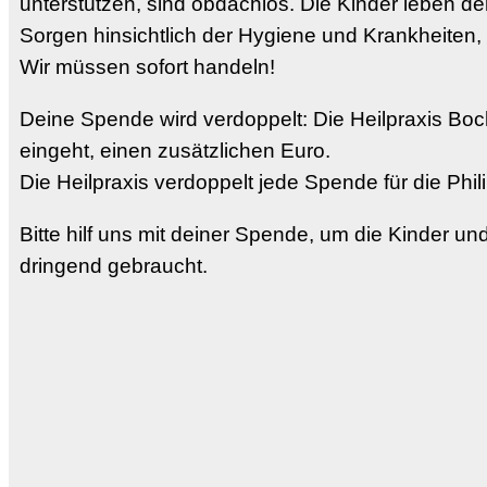
unterstützen, sind obdachlos. Die Kinder leben 
Sorgen hinsichtlich der Hygiene und Krankheiten
Wir müssen sofort handeln!
Deine Spende wird verdoppelt: Die Heilpraxis Boch
eingeht, einen zusätzlichen Euro.
Die Heilpraxis verdoppelt jede Spende für die Ph
Bitte hilf uns mit deiner Spende, um die Kinder 
dringend gebraucht.