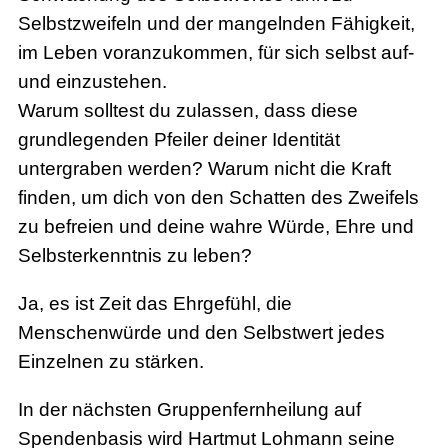
Selbstzweifeln und der mangelnden Fähigkeit,
im Leben voranzukommen, für sich selbst auf-
und einzustehen.
Warum solltest du zulassen, dass diese
grundlegenden Pfeiler deiner Identität
untergraben werden? Warum nicht die Kraft
finden, um dich von den Schatten des Zweifels
zu befreien und deine wahre Würde, Ehre und
Selbsterkenntnis zu leben?
Ja, es ist Zeit das Ehrgefühl, die
Menschenwürde und den Selbstwert jedes
Einzelnen zu stärken.
In der nächsten Gruppenfernheilung auf
Spendenbasis wird Hartmut Lohmann seine